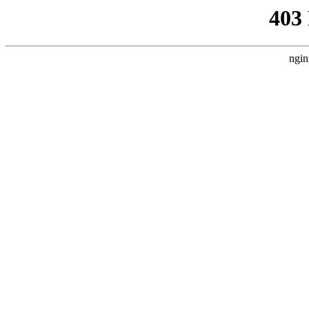
403
ngin